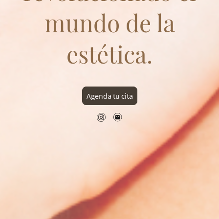
mundo de la
estética.
Agenda tu cita